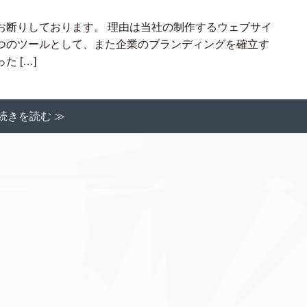
お断りしております。 理由は当社の制作するウェブサイ
つのツールとして、また企業のブランディングを確立す
 […]
続きを読む ≫