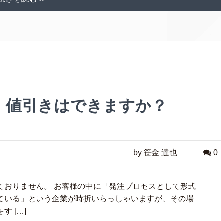
】値引きはできますか？
by 笹金 達也
0
ておりません。 お客様の中に「発注プロセスとして形式
ている」という企業が時折いらっしゃいますが、その場
 […]