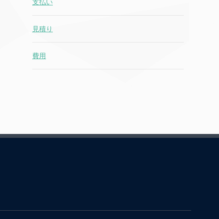
支払い
見積り
費用