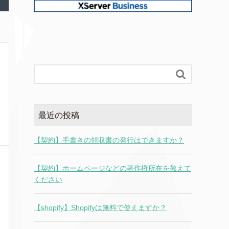

最近の投稿
【契約】手書きの領収書の発行はできますか？
【契約】ホームページなどの著作権所在を教えて
ください
【shopify】Shopifyは無料で使えますか？