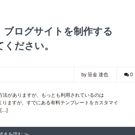
】ブログサイトを制作する
てください。
by 笹金 達也
0
方法がありますが、もっとも利用されているのは
にもよりますが、すでにある有料テンプレートをカスタマイ
…]
続きを読む ≫