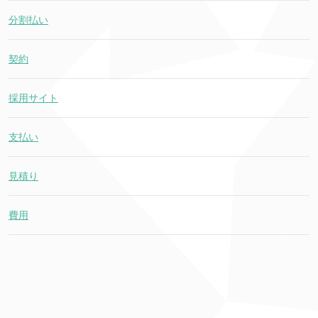
分割払い
契約
採用サイト
支払い
見積り
費用