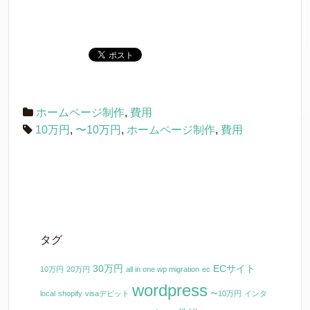
ホームページ制作
,
費用
10万円
,
〜10万円
,
ホームページ制作
,
費用
タグ
30万円
ECサイト
10万円
20万円
all in one wp migration
ec
wordpress
local
shopify
visaデビット
〜10万円
インタ