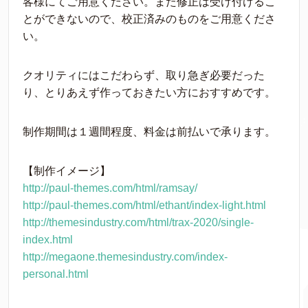
客様にてご用意ください。また修正は受け付けるこ
とができないので、校正済みのものをご用意くださ
い。
クオリティにはこだわらず、取り急ぎ必要だった
り、とりあえず作っておきたい方におすすめです。
制作期間は１週間程度、料金は前払いで承ります。
【制作イメージ】
http://paul-themes.com/html/ramsay/
http://paul-themes.com/html/ethant/index-light.html
http://themesindustry.com/html/trax-2020/single-
index.html
http://megaone.themesindustry.com/index-
personal.html