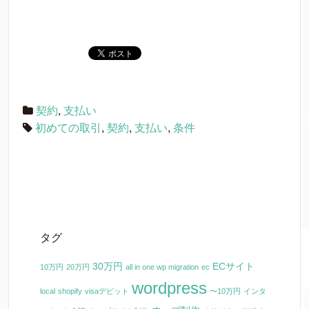
契約
,
支払い
初めての取引
,
契約
,
支払い
,
条件
タグ
30万円
ECサイト
10万円
20万円
all in one wp migration
ec
wordpress
local
shopify
visaデビット
〜10万円
インタ