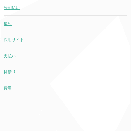
分割払い
契約
採用サイト
支払い
見積り
費用