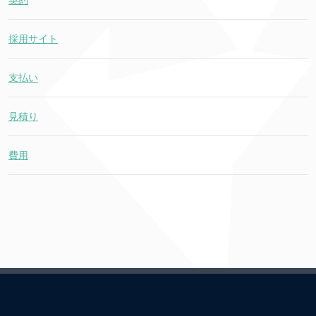
契約
採用サイト
支払い
見積り
費用