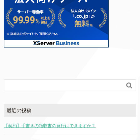

最近の投稿
【契約】手書きの領収書の発行はできますか？