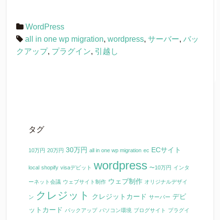
WordPress
all in one wp migration
,
wordpress
,
サーバー
,
バッ
クアップ
,
プラグイン
,
引越し
タグ
30万円
ECサイト
10万円
20万円
all in one wp migration
ec
wordpress
local
shopify
visaデビット
〜10万円
インタ
ウェブ制作
ーネット会議
ウェブサイト制作
オリジナルデザイ
クレジット
クレジットカード
デビ
ン
サーバー
ットカード
バックアップ
パソコン環境
ブログサイト
プラグイ