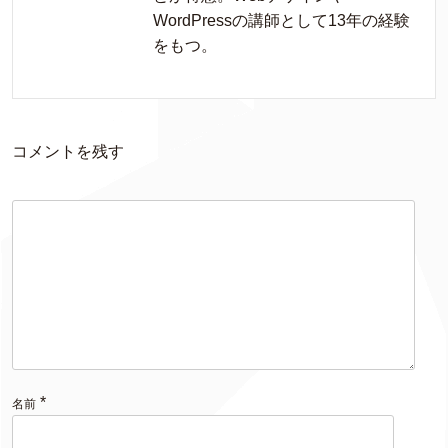
WordPressの講師として13年の経験
をもつ。
コメントを残す
*
名前