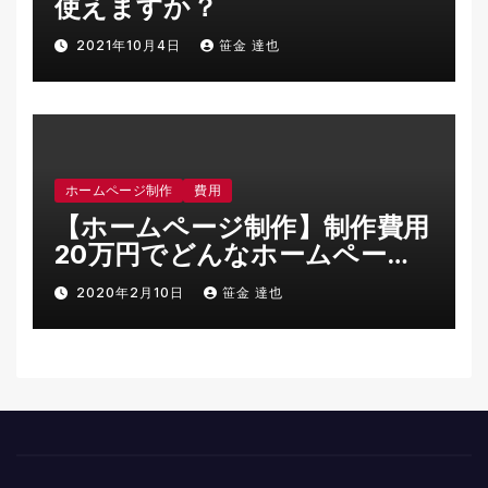
使えますか？
2021年10月4日
笹金 達也
ホームページ制作
費用
【ホームページ制作】制作費用
20万円でどんなホームページ
を作ることができますか？
2020年2月10日
笹金 達也