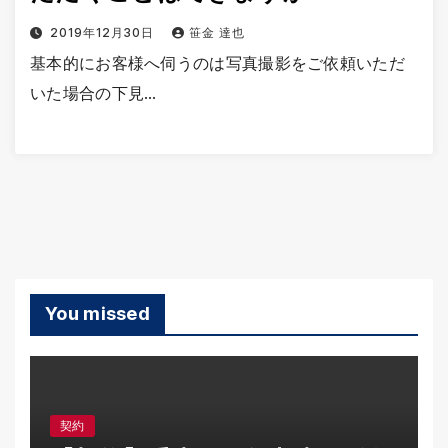
2019年12月30日
笹金 達也
基本的にお客様へ伺うのは写真撮影をご依頼いただ
いた場合の下見…
You missed
契約