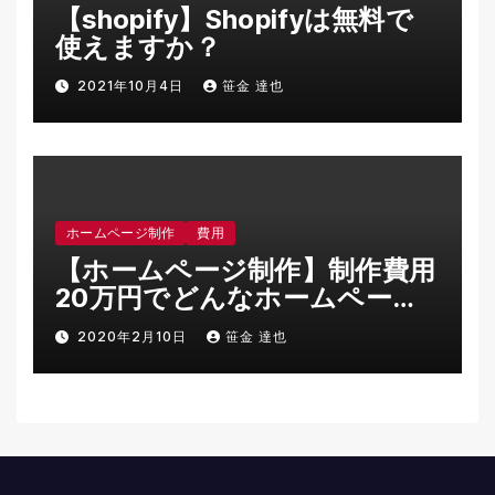
【shopify】Shopifyは無料で
使えますか？
2021年10月4日
笹金 達也
ホームページ制作
費用
【ホームページ制作】制作費用
20万円でどんなホームページ
を作ることができますか？
2020年2月10日
笹金 達也