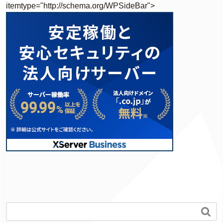
itemtype="http://schema.org/WPSideBar">
