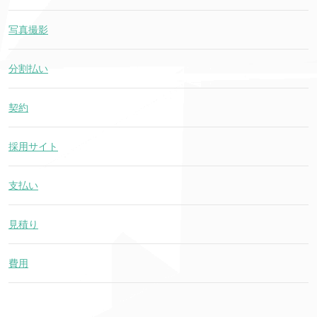
写真撮影
分割払い
契約
採用サイト
支払い
見積り
費用