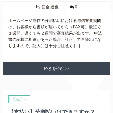
by 笹金 達也
0
ホームページ制作の分割払いにおける与信審査期間
は、お客様から書類が届いてから（FAX可）最短で
１週間、遅くても２週間で審査結果が出ます。 申込
書の記載に相違があった場合、訂正して再提出にな
りますので、記入には十分ご注意く […]
続きを読む ≫
分割払い
【支払い】分割払いはできますか？