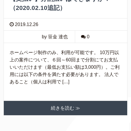
（2020.02.10追記）
2019.12.26
by 笹金 達也
0
ホームページ制作のみ、利用が可能です。 10万円以
上の案件について、６回～60回まで分割にてお支払
いいただけます（最低お支払い額は3,000円）。ご利
用には以下の条件を満たす必要があります。 法人で
あること（個人は利用で […]
続きを読む ≫